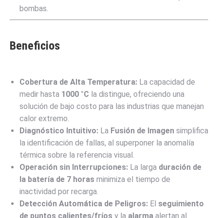
bombas.
Beneficios
Cobertura de Alta Temperatura:
La capacidad de
medir hasta
1000
°C
la distingue, ofreciendo una
solución de bajo costo para las industrias que manejan
calor extremo.
Diagnóstico Intuitivo:
La
Fusión de Imagen
simplifica
la identificación de fallas, al superponer la anomalía
térmica sobre la referencia visual.
Operación sin Interrupciones:
La larga
duración de
la batería de
7
horas
minimiza el tiempo de
inactividad por recarga.
Detección Automática de Peligros:
El
seguimiento
de puntos calientes/fríos
y la
alarma
alertan al