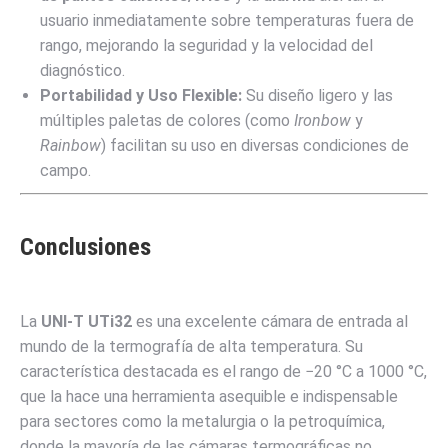
usuario inmediatamente sobre temperaturas fuera de
rango, mejorando la seguridad y la velocidad del
diagnóstico.
Portabilidad y Uso Flexible:
Su diseño ligero y las
múltiples paletas de colores (como
Ironbow
y
Rainbow
) facilitan su uso en diversas condiciones de
campo.
Conclusiones
La
UNI-T UTi32
es una excelente cámara de entrada al
mundo de la termografía de alta temperatura. Su
característica destacada es el rango de
−
20
°C a
1000
°C
,
que la hace una herramienta asequible e indispensable
para sectores como la metalurgia o la petroquímica,
donde la mayoría de las cámaras termográficas no