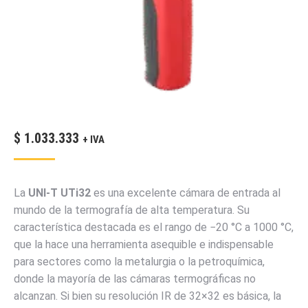
$
1.033.333
+ IVA
La
UNI-T UTi32
es una excelente cámara de entrada al
mundo de la termografía de alta temperatura. Su
característica destacada es el rango de
−
20
°C a
1000
°C
,
que la hace una herramienta asequible e indispensable
para sectores como la metalurgia o la petroquímica,
donde la mayoría de las cámaras termográficas no
alcanzan. Si bien su resolución IR de
32
×
32
es básica, la