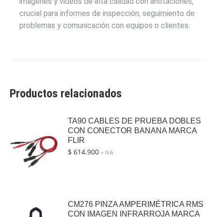
imágenes y videos de alta calidad con anotaciones,
crucial para informes de inspección, seguimiento de
problemas y comunicación con equipos o clientes.
Productos relacionados
TA90 CABLES DE PRUEBA DOBLES
CON CONECTOR BANANA MARCA
FLIR
$
614.900
+ IVA
CM276 PINZA AMPERIMÉTRICA RMS
CON IMAGEN INFRARROJA MARCA