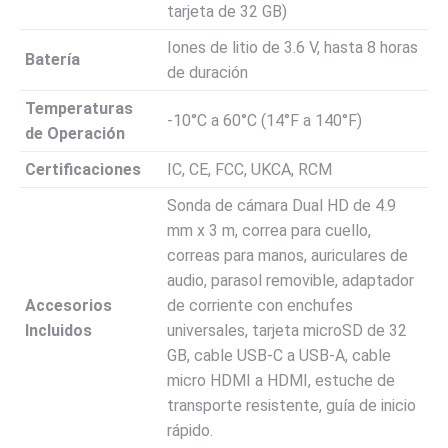
tarjeta de 32 GB)
Iones de litio de 3.6 V, hasta 8 horas
Batería
de duración
Temperaturas
-10°C a 60°C (14°F a 140°F)
de Operación
Certificaciones
IC, CE, FCC, UKCA, RCM
Sonda de cámara Dual HD de 4.9
mm x 3 m, correa para cuello,
correas para manos, auriculares de
audio, parasol removible, adaptador
Accesorios
de corriente con enchufes
Incluidos
universales, tarjeta microSD de 32
GB, cable USB-C a USB-A, cable
micro HDMI a HDMI, estuche de
transporte resistente, guía de inicio
rápido.