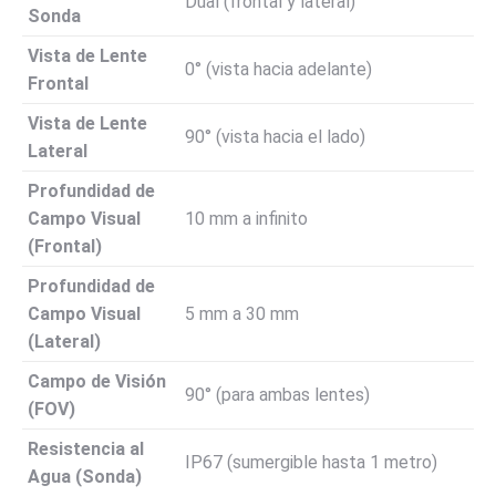
Dual (frontal y lateral)
Sonda
Vista de Lente
0° (vista hacia adelante)
Frontal
Vista de Lente
90° (vista hacia el lado)
Lateral
Profundidad de
Campo Visual
10 mm a infinito
(Frontal)
Profundidad de
Campo Visual
5 mm a 30 mm
(Lateral)
Campo de Visión
90° (para ambas lentes)
(FOV)
Resistencia al
IP67 (sumergible hasta 1 metro)
Agua (Sonda)