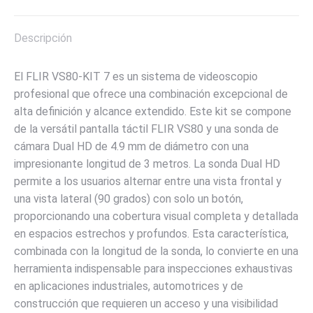
X
Pinterest
LinkedIn
WhatsApp
Facebook
Descripción
El FLIR VS80-KIT 7 es un sistema de videoscopio
profesional que ofrece una combinación excepcional de
alta definición y alcance extendido. Este kit se compone
de la versátil pantalla táctil FLIR VS80 y una sonda de
cámara Dual HD de 4.9 mm de diámetro con una
impresionante longitud de 3 metros. La sonda Dual HD
permite a los usuarios alternar entre una vista frontal y
una vista lateral (90 grados) con solo un botón,
proporcionando una cobertura visual completa y detallada
en espacios estrechos y profundos. Esta característica,
combinada con la longitud de la sonda, lo convierte en una
herramienta indispensable para inspecciones exhaustivas
en aplicaciones industriales, automotrices y de
construcción que requieren un acceso y una visibilidad