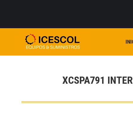
INI
XCSPA791 INTE