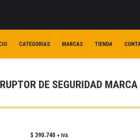
CIO
CATEGORIAS
MARCAS
TIENDA
CONT
RRUPTOR DE SEGURIDAD MARCA
$
390.740
+ IVA