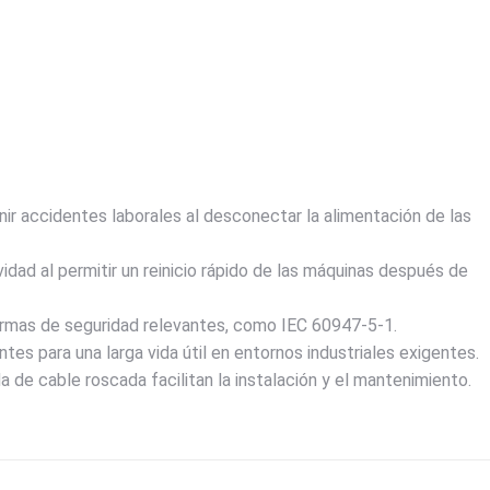
r accidentes laborales al desconectar la alimentación de las
dad al permitir un reinicio rápido de las máquinas después de
rmas de seguridad relevantes, como IEC 60947-5-1.
tes para una larga vida útil en entornos industriales exigentes.
de cable roscada facilitan la instalación y el mantenimiento.