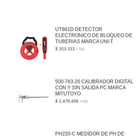
UT661D DETECTOR
ELECTRONICO DE BLOQUEO DE
TUBERIAS MARCA UNI-T
$
353.333
+ IVA
500-763-20 CALIBRADOR DIGITAL
CON Y SIN SALIDA PC MARCA
MITUTOYO
$
2.478.498
+ IVA
PH220-C MEDIDOR DE PH DE