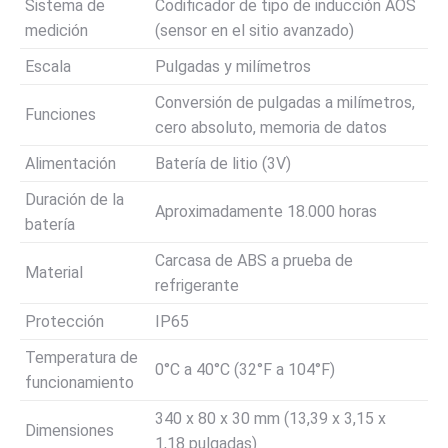
Sistema de
Codificador de tipo de inducción AOS
medición
(sensor en el sitio avanzado)
Escala
Pulgadas y milímetros
Conversión de pulgadas a milímetros,
Funciones
cero absoluto, memoria de datos
Alimentación
Batería de litio (3V)
Duración de la
Aproximadamente 18.000 horas
batería
Carcasa de ABS a prueba de
Material
refrigerante
Protección
IP65
Temperatura de
0°C a 40°C (32°F a 104°F)
funcionamiento
340 x 80 x 30 mm (13,39 x 3,15 x
Dimensiones
1,18 pulgadas)