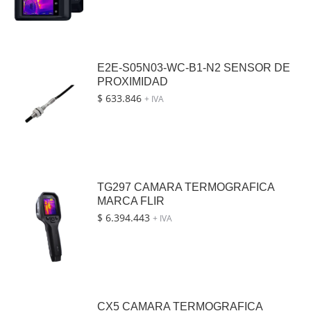
E2E-S05N03-WC-B1-N2 SENSOR DE
PROXIMIDAD
$
633.846
+ IVA
TG297 CAMARA TERMOGRAFICA
MARCA FLIR
$
6.394.443
+ IVA
CX5 CAMARA TERMOGRAFICA