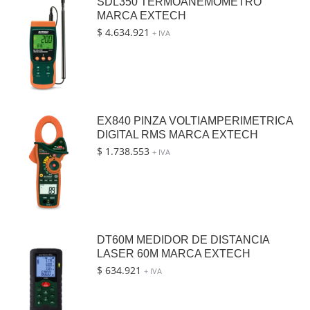
SDL350 TERMOANEMOMETRO
MARCA EXTECH
$
4.634.921
+ IVA
EX840 PINZA VOLTIAMPERIMETRICA
DIGITAL RMS MARCA EXTECH
$
1.738.553
+ IVA
DT60M MEDIDOR DE DISTANCIA
LASER 60M MARCA EXTECH
$
634.921
+ IVA