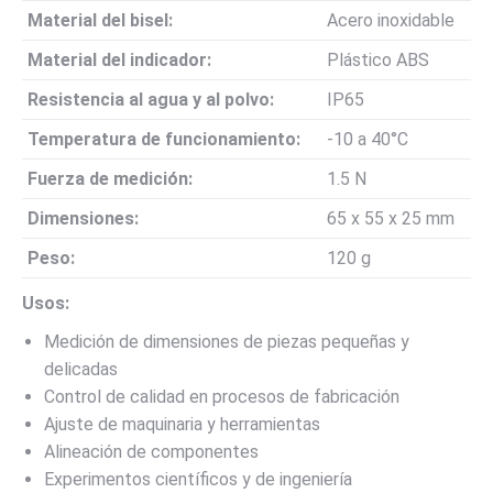
Material del bisel:
Acero inoxidable
Material del indicador:
Plástico ABS
Resistencia al agua y al polvo:
IP65
Temperatura de funcionamiento:
-10 a 40°C
Fuerza de medición:
1.5 N
Dimensiones:
65 x 55 x 25 mm
Peso:
120 g
Usos:
Medición de dimensiones de piezas pequeñas y
delicadas
Control de calidad en procesos de fabricación
Ajuste de maquinaria y herramientas
Alineación de componentes
Experimentos científicos y de ingeniería