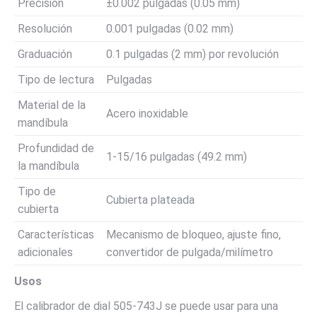
Precisión
±0.002 pulgadas (0.05 mm)
Resolución
0.001 pulgadas (0.02 mm)
Graduación
0.1 pulgadas (2 mm) por revolución
Tipo de lectura
Pulgadas
Material de la
Acero inoxidable
mandíbula
Profundidad de
1-15/16 pulgadas (49.2 mm)
la mandíbula
Tipo de
Cubierta plateada
cubierta
Características
Mecanismo de bloqueo, ajuste fino,
adicionales
convertidor de pulgada/milímetro
Usos
El calibrador de dial 505-743J se puede usar para una