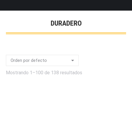
DURADERO
Mostrando 1–100 de 138 resultados