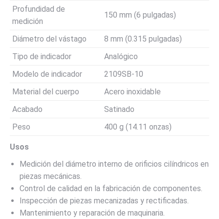
Profundidad de
150 mm (6 pulgadas)
medición
Diámetro del vástago
8 mm (0.315 pulgadas)
Tipo de indicador
Analógico
Modelo de indicador
2109SB-10
Material del cuerpo
Acero inoxidable
Acabado
Satinado
Peso
400 g (14.11 onzas)
Usos
Medición del diámetro interno de orificios cilíndricos en
piezas mecánicas.
Control de calidad en la fabricación de componentes.
Inspección de piezas mecanizadas y rectificadas.
Mantenimiento y reparación de maquinaria.