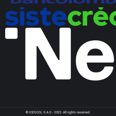
© ICESCOL S.A.S - 2023. All rights reserved.