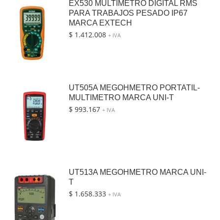
EX530 MULTIMETRO DIGITAL RMS
PARA TRABAJOS PESADO IP67
MARCA EXTECH
$
1.412.008
+ IVA
UT505A MEGOHMETRO PORTATIL-
MULTIMETRO MARCA UNI-T
$
993.167
+ IVA
UT513A MEGOHMETRO MARCA UNI-
T
$
1.658.333
+ IVA