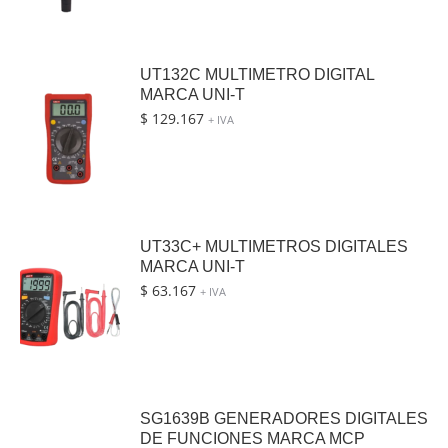
UT132C MULTIMETRO DIGITAL
MARCA UNI-T
$
129.167
+ IVA
UT33C+ MULTIMETROS DIGITALES
MARCA UNI-T
$
63.167
+ IVA
SG1639B GENERADORES DIGITALES
DE FUNCIONES MARCA MCP