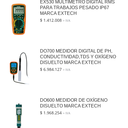
EX530 MULTIMETRO DIGITAL RMS
PARA TRABAJOS PESADO IP67
MARCA EXTECH
$
1.412.008
+ IVA
DO700 MEDIDOR DIGITAL DE PH,
CONDUCTIVIDAD,TDS Y OXÍGENO
DISUELTO MARCA EXTECH
$
6.984.127
+ IVA
DO600 MEDIDOR DE OXÍGENO
DISUELTO MARCA EXTECH
$
1.968.254
+ IVA