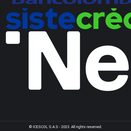
© ICESCOL S.A.S - 2023. All rights reserved.