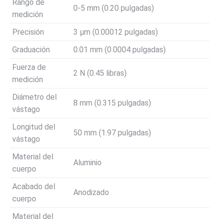
Rango de
0-5 mm (0.20 pulgadas)
medición
Precisión
3 μm (0.00012 pulgadas)
Graduación
0.01 mm (0.0004 pulgadas)
Fuerza de
2 N (0.45 libras)
medición
Diámetro del
8 mm (0.315 pulgadas)
vástago
Longitud del
50 mm (1.97 pulgadas)
vástago
Material del
Aluminio
cuerpo
Acabado del
Anodizado
cuerpo
Material del