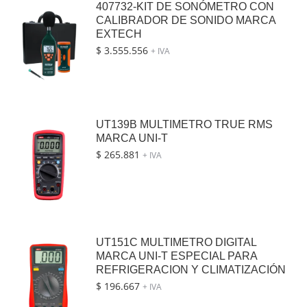
407732-KIT DE SONÓMETRO CON
CALIBRADOR DE SONIDO MARCA
EXTECH
$
3.555.556
+ IVA
UT139B MULTIMETRO TRUE RMS
MARCA UNI-T
$
265.881
+ IVA
UT151C MULTIMETRO DIGITAL
MARCA UNI-T ESPECIAL PARA
REFRIGERACION Y CLIMATIZACIÓN
$
196.667
+ IVA