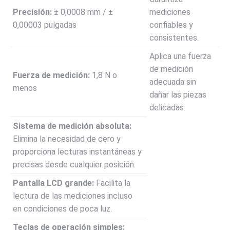
Precisión:
± 0,0008 mm / ±
mediciones
0,00003 pulgadas
confiables y
consistentes.
Aplica una fuerza
de medición
Fuerza de medición:
1,8 N o
adecuada sin
menos
dañar las piezas
delicadas.
Sistema de medición absoluta:
Elimina la necesidad de cero y
proporciona lecturas instantáneas y
precisas desde cualquier posición.
Pantalla LCD grande:
Facilita la
lectura de las mediciones incluso
en condiciones de poca luz.
Teclas de operación simples: