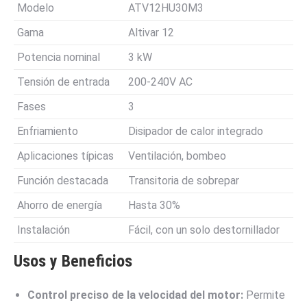
Modelo
ATV12HU30M3
Gama
Altivar 12
Potencia nominal
3 kW
Tensión de entrada
200-240V AC
Fases
3
Enfriamiento
Disipador de calor integrado
Aplicaciones típicas
Ventilación, bombeo
Función destacada
Transitoria de sobrepar
Ahorro de energía
Hasta 30%
Instalación
Fácil, con un solo destornillador
Usos y Beneficios
Control preciso de la velocidad del motor:
Permite