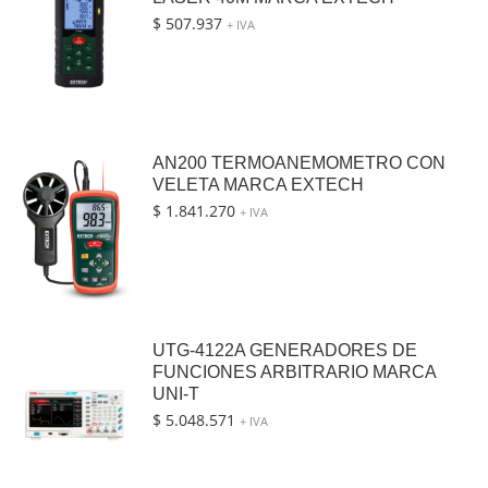
$
507.937
+ IVA
AN200 TERMOANEMOMETRO CON
VELETA MARCA EXTECH
$
1.841.270
+ IVA
UTG-4122A GENERADORES DE
FUNCIONES ARBITRARIO MARCA
UNI-T
$
5.048.571
+ IVA