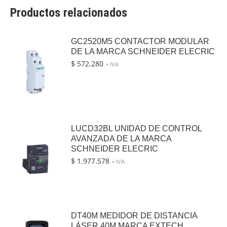
Productos relacionados
GC2520M5 CONTACTOR MODULAR
DE LA MARCA SCHNEIDER ELECRIC
$
572.280
+ IVA
LUCD32BL UNIDAD DE CONTROL
AVANZADA DE LA MARCA
SCHNEIDER ELECRIC
$
1.977.578
+ IVA
DT40M MEDIDOR DE DISTANCIA
LÁSER 40M MARCA EXTECH