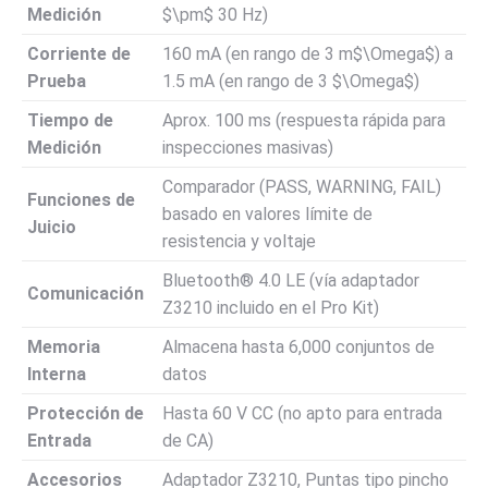
Medición
$\pm$
30 Hz)
Corriente de
160 mA (en rango de 3 m$\Omega$) a
Prueba
1.5 mA (en rango de 3
$\Omega$
)
Tiempo de
Aprox. 100 ms (respuesta rápida para
Medición
inspecciones masivas)
Comparador (PASS, WARNING, FAIL)
Funciones de
basado en valores límite de
Juicio
resistencia y voltaje
Bluetooth® 4.0 LE (vía adaptador
Comunicación
Z3210 incluido en el Pro Kit)
Memoria
Almacena hasta 6,000 conjuntos de
Interna
datos
Protección de
Hasta 60 V CC (no apto para entrada
Entrada
de CA)
Accesorios
Adaptador Z3210, Puntas tipo pincho