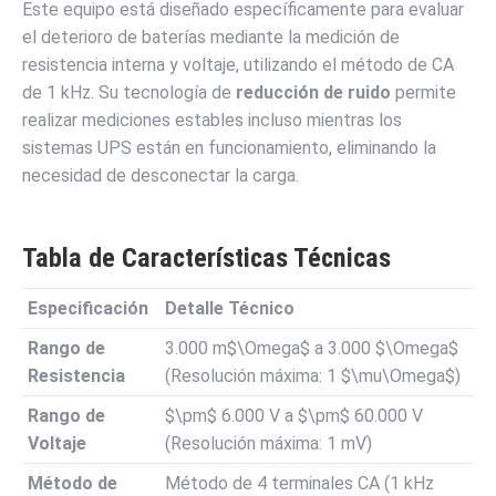
Este equipo está diseñado específicamente para evaluar
el deterioro de baterías mediante la medición de
resistencia interna y voltaje, utilizando el método de CA
de 1 kHz.
Su tecnología de
reducción de ruido
permite
realizar mediciones estables incluso mientras los
sistemas UPS están en funcionamiento, eliminando la
necesidad de desconectar la carga.
Tabla de Características Técnicas
Especificación
Detalle Técnico
Rango de
3.000 m$\Omega$ a 3.000
$\Omega$
Resistencia
(Resolución máxima: 1
$\mu\Omega$
)
Rango de
$\pm$
6.000 V a
$\pm$
60.000 V
Voltaje
(Resolución máxima: 1 mV)
Método de
Método de 4 terminales CA (1 kHz