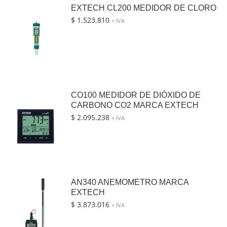
EXTECH CL200 MEDIDOR DE CLORO
$
1.523.810
+ IVA
CO100 MEDIDOR DE DIÓXIDO DE
CARBONO CO2 MARCA EXTECH
$
2.095.238
+ IVA
AN340 ANEMOMETRO MARCA
EXTECH
$
3.873.016
+ IVA