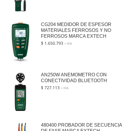
CG204 MEDIDOR DE ESPESOR
MATERIALES FERROSOS Y NO
FERROSOS MARCA EXTECH
$
1.650.793
+ IVA
AN250W ANEMOMETRO CON
CONECTIVIDAD BLUETOOTH
$
727.113
+ IVA
480400 PROBADOR DE SECUENCIA
DE FASE MARCA EXTECH