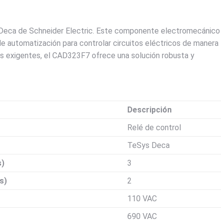
s Deca de Schneider Electric. Este componente electromecánico
 de automatización para controlar circuitos eléctricos de manera
es exigentes, el CAD323F7 ofrece una solución robusta y
Descripción
Relé de control
TeSys Deca
s)
3
s)
2
110 VAC
690 VAC