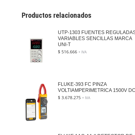
Productos relacionados
UTP-1303 FUENTES REGULADA
VARIABLES SENCILLAS MARCA
UNI-T
$
516.666
+ IVA
FLUKE-393 FC PINZA
VOLTIAMPERIMETRICA 1500V D
$
3.678.275
+ IVA