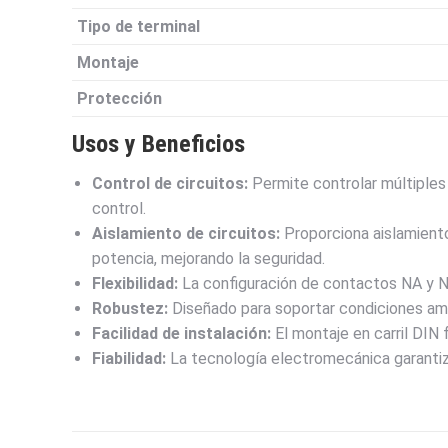
Tipo de terminal
Montaje
Protección
Usos y Beneficios
Control de circuitos:
Permite controlar múltiples 
control.
Aislamiento de circuitos:
Proporciona aislamiento 
potencia, mejorando la seguridad.
Flexibilidad:
La configuración de contactos NA y NC
Robustez:
Diseñado para soportar condiciones amb
Facilidad de instalación:
El montaje en carril DIN f
Fiabilidad:
La tecnología electromecánica garantiza 