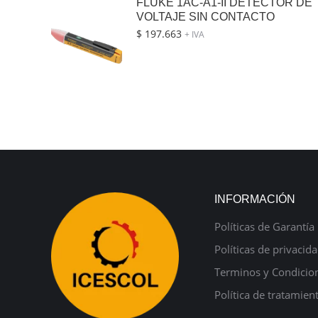
FLUKE 1AC-A1-II DETECTOR DE
VOLTAJE SIN CONTACTO
$
197.663
+ IVA
INFORMACIÓN
Políticas de Garantía
Políticas de privacid
Terminos y Condicio
Política de tratamien