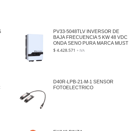
S
PV33-5048TLV INVERSOR DE
BAJA FRECUENCIA 5 KW 48 VDC
ONDA SENO PURA MARCA MUST
$
4.428.571
+ IVA
D40R-LPB-21-M-1 SENSOR
C
FOTOELECTRICO