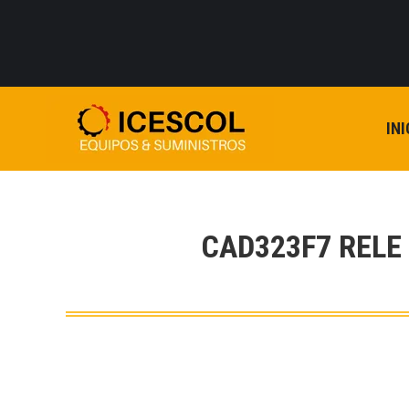
INI
CAD323F7 RELE