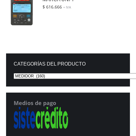
$
616.666
+ IVA
CATEGORÍAS DEL PRODUCTO
Medios de pago