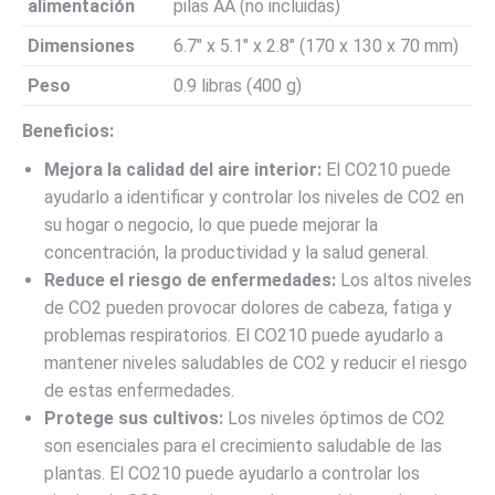
alimentación
pilas AA (no incluidas)
Dimensiones
6.7″ x 5.1″ x 2.8″ (170 x 130 x 70 mm)
Peso
0.9 libras (400 g)
Beneficios:
Mejora la calidad del aire interior:
El CO210 puede
ayudarlo a identificar y controlar los niveles de CO2 en
su hogar o negocio, lo que puede mejorar la
concentración, la productividad y la salud general.
Reduce el riesgo de enfermedades:
Los altos niveles
de CO2 pueden provocar dolores de cabeza, fatiga y
problemas respiratorios. El CO210 puede ayudarlo a
mantener niveles saludables de CO2 y reducir el riesgo
de estas enfermedades.
Protege sus cultivos:
Los niveles óptimos de CO2
son esenciales para el crecimiento saludable de las
plantas. El CO210 puede ayudarlo a controlar los