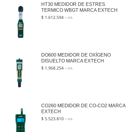
HT30 MEDIDOR DE ESTRES
TERMICO WBGT MARCA EXTECH
$
1.612.594
+ IVA
DO600 MEDIDOR DE OXÍGENO
DISUELTO MARCA EXTECH
$
1.968.254
+ IVA
CO260 MEDIDOR DE CO-CO2 MARCA
EXTECH
$
5.523.810
+ IVA