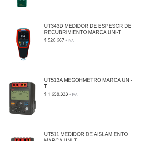
UT343D MEDIDOR DE ESPESOR DE
RECUBRIMIENTO MARCA UNI-T
$
526.667
+ IVA
UT513A MEGOHMETRO MARCA UNI-
T
$
1.658.333
+ IVA
UT511 MEDIDOR DE AISLAMIENTO
MARCA UNI-T