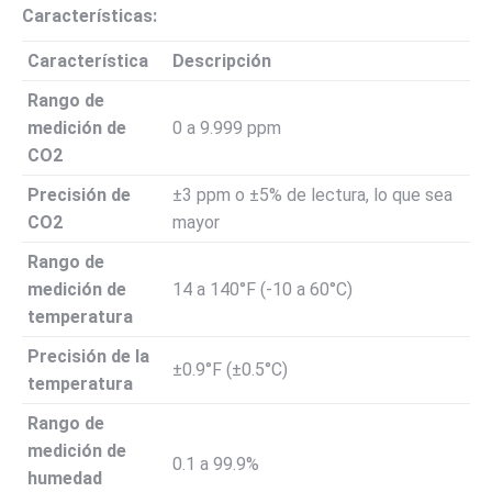
Características:
Característica
Descripción
Rango de
medición de
0 a 9.999 ppm
CO2
Precisión de
±3 ppm o ±5% de lectura, lo que sea
CO2
mayor
Rango de
medición de
14 a 140°F (-10 a 60°C)
temperatura
Precisión de la
±0.9°F (±0.5°C)
temperatura
Rango de
medición de
0.1 a 99.9%
humedad