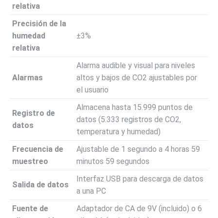
relativa
Precisión de la
humedad
±3%
relativa
Alarma audible y visual para niveles
Alarmas
altos y bajos de CO2 ajustables por
el usuario
Almacena hasta 15.999 puntos de
Registro de
datos (5.333 registros de CO2,
datos
temperatura y humedad)
Frecuencia de
Ajustable de 1 segundo a 4 horas 59
muestreo
minutos 59 segundos
Interfaz USB para descarga de datos
Salida de datos
a una PC
Fuente de
Adaptador de CA de 9V (incluido) o 6