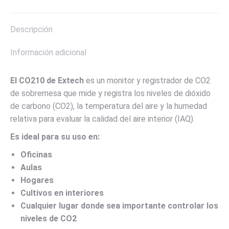
X
Pinterest
LinkedIn
WhatsApp
Facebook
Descripción
Información adicional
El CO210 de Extech
es un monitor y registrador de CO2
de sobremesa que mide y registra los niveles de dióxido
de carbono (CO2), la temperatura del aire y la humedad
relativa para evaluar la calidad del aire interior (IAQ).
Es ideal para su uso en:
Oficinas
Aulas
Hogares
Cultivos en interiores
Cualquier lugar donde sea importante controlar los
niveles de CO2