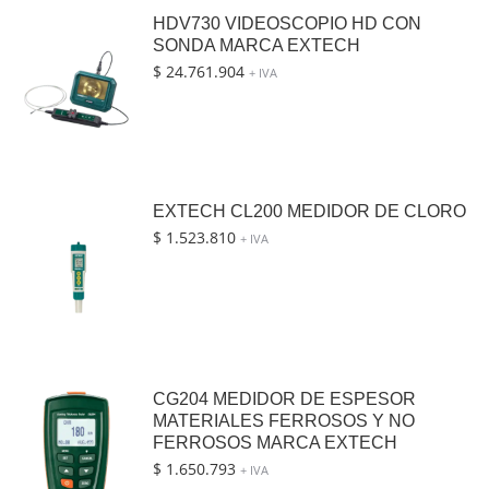
HDV730 VIDEOSCOPIO HD CON
SONDA MARCA EXTECH
$
24.761.904
+ IVA
EXTECH CL200 MEDIDOR DE CLORO
$
1.523.810
+ IVA
CG204 MEDIDOR DE ESPESOR
MATERIALES FERROSOS Y NO
FERROSOS MARCA EXTECH
$
1.650.793
+ IVA