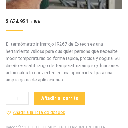
$
634.921
+ IVA
El termómetro infrarrojo IR267 de Extech es una
herramienta valiosa para cualquier persona que necesite
medir temperaturas de forma rápida, precisa y segura. Su
diseño versátil, rango de temperatura amplio y funciones
adicionales lo convierten en una opción ideal para una
amplia gama de aplicaciones.
IR267
Añadir al carrito
TERMOMETRO
INFRAROJO
Añadir a la lista de deseos
MARCA
EXTECH
Categorías:
EXTECH
,
TERMOMETRO
,
TERMOMETRO DIGITAL
,