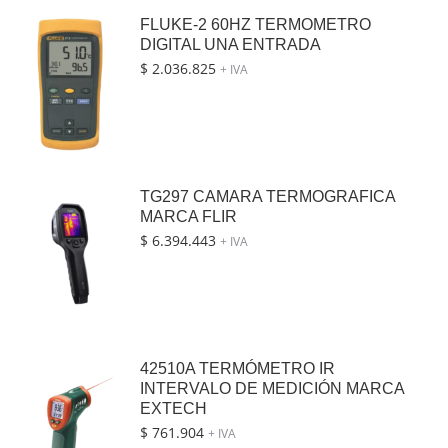
FLUKE-2 60HZ TERMOMETRO
DIGITAL UNA ENTRADA
$
2.036.825
+ IVA
TG297 CAMARA TERMOGRAFICA
MARCA FLIR
$
6.394.443
+ IVA
42510A TERMÓMETRO IR
INTERVALO DE MEDICIÓN MARCA
EXTECH
$
761.904
+ IVA