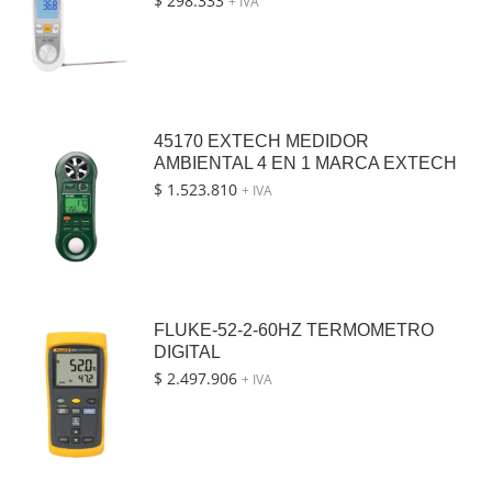
$
298.333
+ IVA
45170 EXTECH MEDIDOR
AMBIENTAL 4 EN 1 MARCA EXTECH
$
1.523.810
+ IVA
FLUKE-52-2-60HZ TERMOMETRO
DIGITAL
$
2.497.906
+ IVA