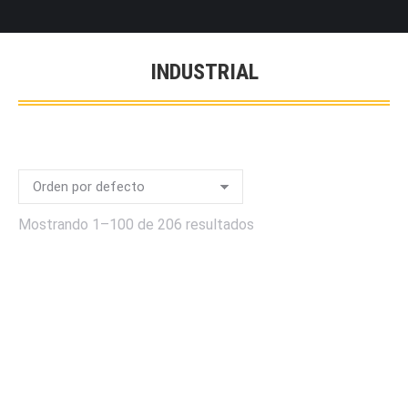
INDUSTRIAL
Mostrando 1–100 de 206 resultados