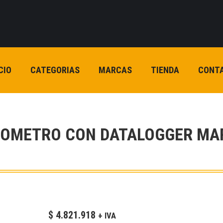
CIO
CATEGORIAS
MARCAS
TIENDA
CONT
NOMETRO CON DATALOGGER MA
$
4.821.918
+ IVA