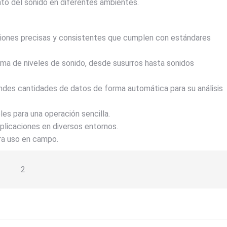
to del sonido en diferentes ambientes.
iones precisas y consistentes que cumplen con estándares
ma de niveles de sonido, desde susurros hasta sonidos
des cantidades de datos de forma automática para su análisis
les para una operación sencilla.
licaciones en diversos entornos.
ra uso en campo.
2