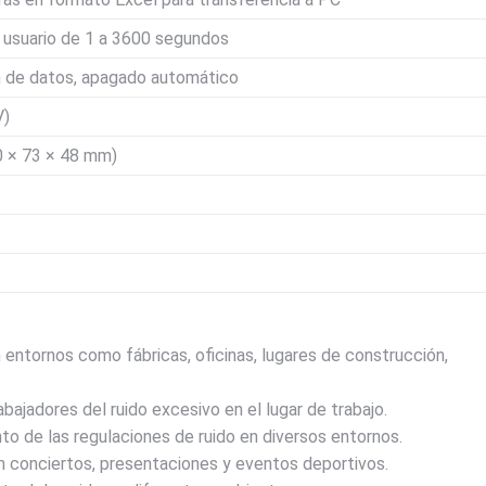
 usuario de 1 a 3600 segundos
n de datos, apagado automático
V)
50 × 73 × 48 mm)
n entornos como fábricas, oficinas, lugares de construcción,
bajadores del ruido excesivo en el lugar de trabajo.
to de las regulaciones de ruido en diversos entornos.
en conciertos, presentaciones y eventos deportivos.