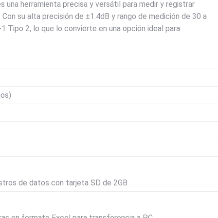
s una herramienta precisa y versátil para medir y registrar
 Con su alta precisión de ±1.4dB y rango de medición de 30 a
Tipo 2, lo que lo convierte en una opción ideal para
gos)
istros de datos con tarjeta SD de 2GB
ras en formato Excel para transferencia a PC