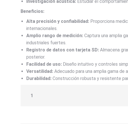
Investigación acústica:
Estudiar el comportamien
Beneficios:
Alta precisión y confiabilidad:
Proporciona medic
internacionales.
Amplio rango de medición:
Captura una amplia ga
industriales fuertes.
Registro de datos con tarjeta SD:
Almacena gran
posterior.
Facilidad de uso:
Diseño intuitivo y controles simp
Versatilidad:
Adecuado para una amplia gama de ap
Durabilidad:
Construcción robusta y resistente pa
1