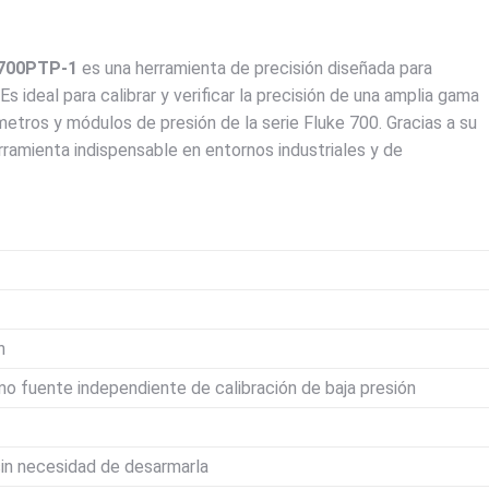
 700PTP-1
es una herramienta de precisión diseñada para
Es ideal para calibrar y verificar la precisión de una amplia gama
tros y módulos de presión de la serie Fluke 700. Gracias a su
rramienta indispensable en entornos industriales y de
n
omo fuente independiente de calibración de baja presión
sin necesidad de desarmarla