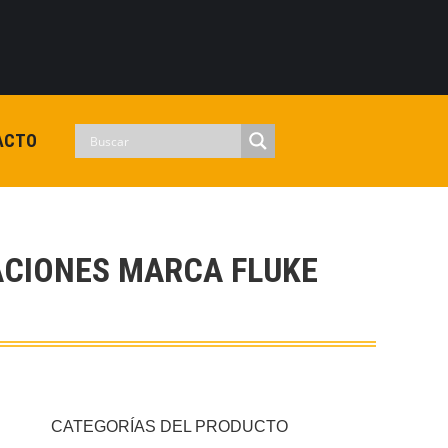
0
View Cart
Checkout
Iniciar sesion
No hay productos en el carrito.
ACTO
CIONES MARCA FLUKE
CATEGORÍAS DEL PRODUCTO