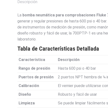
Descripción
La
bomba neumática para comprobaciones Fluke
generar y regular presiones de hasta 600 psi o 40 bar. 
de instrumentos de medición de presión, como manóme
diseño robusto y fácil de usar, la 700PTP-1 es una he
laboratorio.
Tabla de Características Detallada
Característica
Descripción
Rango de presión
Hasta 600 psi o 40 bar
Puertos de presión
2 puertos NPT hembra de ¼ i
Calibración
El vernier puede utilizarse c
Diseño
Robusto y fácil de usar
Limpieza
Se puede limpiar fácilmente 