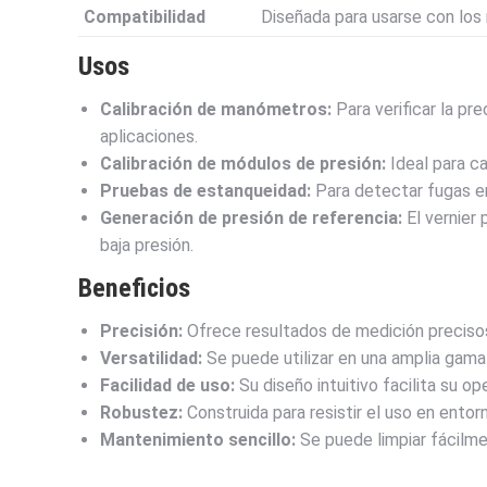
Compatibilidad
Diseñada para usarse con los
Usos
Calibración de manómetros:
Para verificar la pr
aplicaciones.
Calibración de módulos de presión:
Ideal para ca
Pruebas de estanqueidad:
Para detectar fugas e
Generación de presión de referencia:
El vernier
baja presión.
Beneficios
Precisión:
Ofrece resultados de medición precisos
Versatilidad:
Se puede utilizar en una amplia gama
Facilidad de uso:
Su diseño intuitivo facilita su op
Robustez:
Construida para resistir el uso en entorn
Mantenimiento sencillo:
Se puede limpiar fácilme