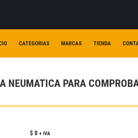
CIO
CATEGORIAS
MARCAS
TIENDA
CONT
BA NEUMATICA PARA COMPROBA
$
0
+ IVA