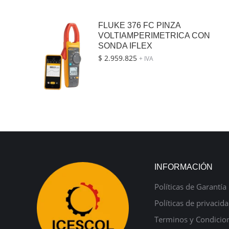
FLUKE 376 FC PINZA
VOLTIAMPERIMETRICA CON
SONDA IFLEX
$
2.959.825
+ IVA
INFORMACIÓN
Políticas de Garantía
Políticas de privacid
Terminos y Condicio