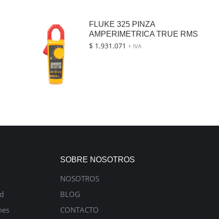
FLUKE 325 PINZA
AMPERIMETRICA TRUE RMS
$
1.931.071
+ IVA
SOBRE NOSOTROS
NOSOTROS
ad
BLOG
nes
CONTACTO