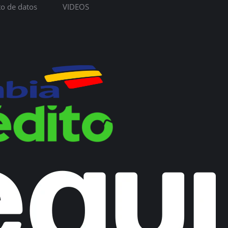
to de datos
VIDEOS