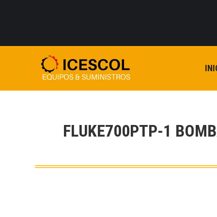
INI
FLUKE700PTP-1 BOM