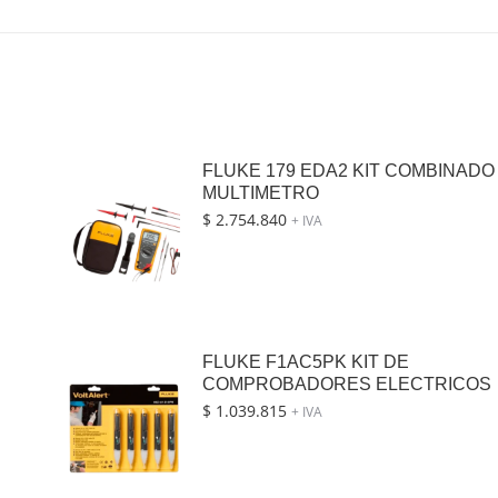
FLUKE 179 EDA2 KIT COMBINADO
MULTIMETRO
$
2.754.840
+ IVA
FLUKE F1AC5PK KIT DE
COMPROBADORES ELECTRICOS
$
1.039.815
+ IVA