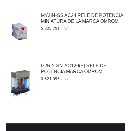
MY2IN-GS AC24 RELE DE POTENCIA
MINIATURA DE LA MARCA OMROM
$
325.791
+ IVA
G2R-2-SN-AC120(S) RELE DE
POTENCIA MARCA OMROM
$
321.096
+ IVA