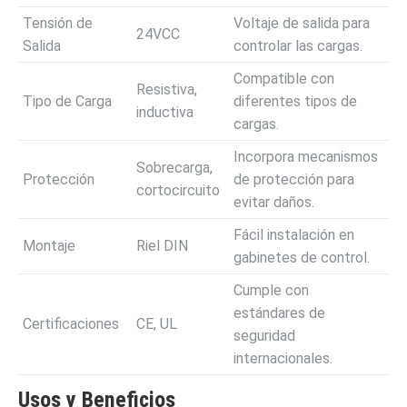
Tensión de
Voltaje de salida para
24VCC
Salida
controlar las cargas.
Compatible con
Resistiva,
Tipo de Carga
diferentes tipos de
inductiva
cargas.
Incorpora mecanismos
Sobrecarga,
Protección
de protección para
cortocircuito
evitar daños.
Fácil instalación en
Montaje
Riel DIN
gabinetes de control.
Cumple con
estándares de
Certificaciones
CE, UL
seguridad
internacionales.
Usos y Beneficios