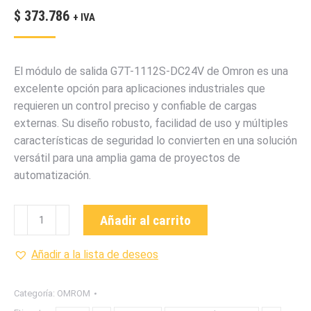
$
373.786
+ IVA
El módulo de salida G7T-1112S-DC24V de Omron es una
excelente opción para aplicaciones industriales que
requieren un control preciso y confiable de cargas
externas. Su diseño robusto, facilidad de uso y múltiples
características de seguridad lo convierten en una solución
versátil para una amplia gama de proyectos de
automatización.
G7T-
Añadir al carrito
1112S-
DC24V
Añadir a la lista de deseos
MODULO
DE
Categoría:
OMROM
SALIDA