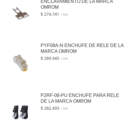
ENCLAVAMIENTO DE LA MARCA
OMROM
$
274.741
+ IVA
PYF08A-N ENCHUFE DE RELE DE LA
MARCA OMROM
$
289.945
+ IVA
P2RF-08-PU ENCHUFE PARA RELE
DE LA MARCA OMROM
$
282.493
+ IVA