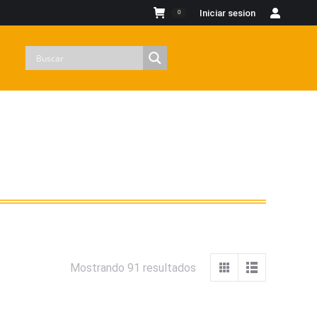
Iniciar sesion
0
Mostrando 91 resultados