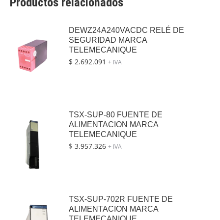
Productos relacionados
DEWZ24A240VACDC RELÉ DE
SEGURIDAD MARCA
TELEMECANIQUE
$
2.692.091
+ IVA
TSX-SUP-80 FUENTE DE
ALIMENTACION MARCA
TELEMECANIQUE
$
3.957.326
+ IVA
TSX-SUP-702R FUENTE DE
ALIMENTACION MARCA
TELEMECANIQUE