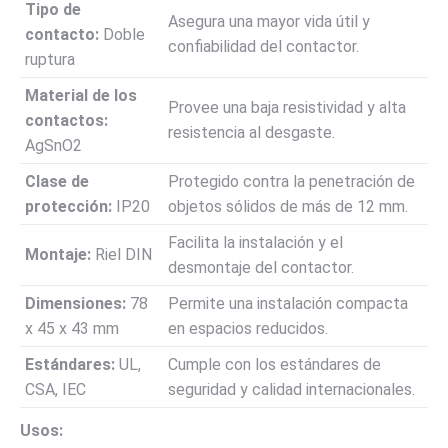
Tipo de
Asegura una mayor vida útil y
contacto:
Doble
confiabilidad del contactor.
ruptura
Material de los
Provee una baja resistividad y alta
contactos:
resistencia al desgaste.
AgSnO2
Clase de
Protegido contra la penetración de
protección:
IP20
objetos sólidos de más de 12 mm.
Facilita la instalación y el
Montaje:
Riel DIN
desmontaje del contactor.
Dimensiones:
78
Permite una instalación compacta
x 45 x 43 mm
en espacios reducidos.
Estándares:
UL,
Cumple con los estándares de
CSA, IEC
seguridad y calidad internacionales.
Usos: