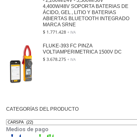
- 2,200W/24V - 3,300W/36V
4,400W/48V SOPORTA BATERIAS DE
ÁCIDO, GEL , LITIO Y BATERIAS
ABIERTAS BLUETOOTH INTEGRADO
MARCA SRNE
$
1.771.428
+ IVA
FLUKE-393 FC PINZA
VOLTIAMPERIMETRICA 1500V DC
$
3.678.275
+ IVA
CATEGORÍAS DEL PRODUCTO
Medios de pago