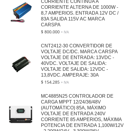
CORRIENTE CONTINUA A
CORRIENTE ALTERNA DE 1000W -
8,7 AMPERIOS. ENTRADA 12V DC /
83A SALIDA 115V AC MARCA
CARSPA
$
800.000
+ IVA
CNT2412-30 CONVERTIDOR DE
VOLTAJE DC/DC. MARCA CARSPA
VOLTAJE DE ENTRADA: 13VDC -
40VDC. VOLTAJE DE SALIDA:
VOLTAJE DE SALIDA: 12VDC -
13,8VDC. AMPERAJE: 30A
$
154.285
+ IVA
MC4885N25 CONTROLADOR DE
CARGA MPPT 12/24/36/48V
(AUTOMÁTICO) 85A, MÁXIMO
VOLTAJE DE ENTRADA 240V
CORRIENTE 85 AMPERIOS, MÁXIMA
POTENCIA DE ENTRADA 1,100W/12V