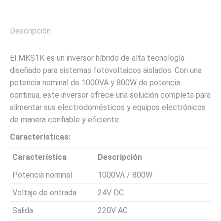
X
Pinterest
LinkedIn
WhatsApp
Facebook
Descripción
El MKS1K es un inversor híbrido de alta tecnología
diseñado para sistemas fotovoltaicos aislados. Con una
potencia nominal de 1000VA y 800W de potencia
continua, este inversor ofrece una solución completa para
alimentar sus electrodomésticos y equipos electrónicos
de manera confiable y eficiente.
Características:
Característica
Descripción
Potencia nominal
1000VA / 800W
Voltaje de entrada
24V DC
Salida
220V AC