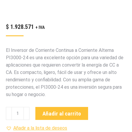
$
1.928.571
+ IVA
El Inversor de Corriente Continua a Corriente Alterna
PI3000-24 es una excelente opción para una variedad de
aplicaciones que requieren convertir la energía de CC a
CA. Es compacto, ligero, fácil de usar y ofrece un alto
rendimiento y confiabilidad. Con su amplia gama de
protecciones, el PI3000-24 es una inversión segura para
su hogar o negocio.
PI3000-
Añadir al carrito
24
Inversor
Añadir a la lista de deseos