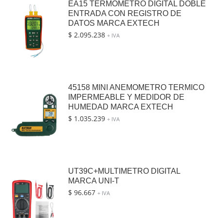
EA15 TERMOMETRO DIGITAL DOBLE
ENTRADA CON REGISTRO DE
DATOS MARCA EXTECH
$
2.095.238
+ IVA
45158 MINI ANEMOMETRO TERMICO
IMPERMEABLE Y MEDIDOR DE
HUMEDAD MARCA EXTECH
$
1.035.239
+ IVA
UT39C+MULTIMETRO DIGITAL
MARCA UNI-T
$
96.667
+ IVA