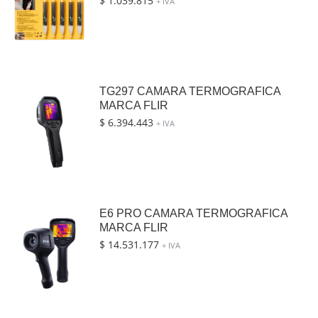
$
1.039.815
+ IVA
TG297 CAMARA TERMOGRAFICA
MARCA FLIR
$
6.394.443
+ IVA
E6 PRO CAMARA TERMOGRAFICA
MARCA FLIR
$
14.531.177
+ IVA