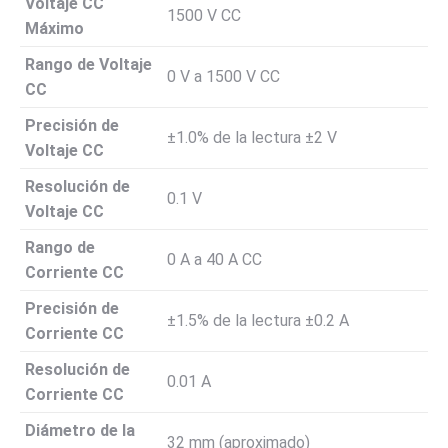
Voltaje CC
1500 V CC
Máximo
Rango de Voltaje
0 V a 1500 V CC
CC
Precisión de
±1.0% de la lectura ±2 V
Voltaje CC
Resolución de
0.1 V
Voltaje CC
Rango de
0 A a 40 A CC
Corriente CC
Precisión de
±1.5% de la lectura ±0.2 A
Corriente CC
Resolución de
0.01 A
Corriente CC
Diámetro de la
32 mm (aproximado)