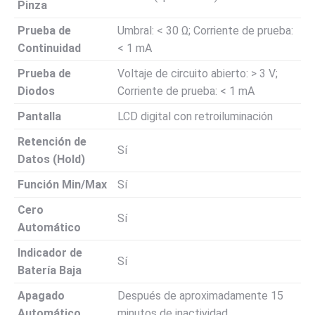
Pinza
Prueba de
Umbral: < 30 Ω; Corriente de prueba:
Continuidad
< 1 mA
Prueba de
Voltaje de circuito abierto: > 3 V;
Diodos
Corriente de prueba: < 1 mA
Pantalla
LCD digital con retroiluminación
Retención de
Sí
Datos (Hold)
Función Min/Max
Sí
Cero
Sí
Automático
Indicador de
Sí
Batería Baja
Apagado
Después de aproximadamente 15
Automático
minutos de inactividad