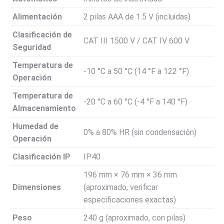
Alimentación
2 pilas AAA de 1.5 V (incluidas)
Clasificación de
CAT III 1500 V / CAT IV 600 V
Seguridad
Temperatura de
-10 °C a 50 °C (14 °F a 122 °F)
Operación
Temperatura de
-20 °C a 60 °C (-4 °F a 140
°F)
Almacenamiento
Humedad de
0% a 80% HR (sin condensación)
Operación
Clasificación IP
IP40
196 mm × 76 mm × 36 mm
Dimensiones
(aproximado, verificar
especificaciones exactas)
Peso
240 g (aproximado, con pilas)