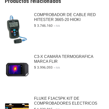
Productos relacionados
COMPROBADOR DE CABLE RED
HITESTER 3665-20 HIOKI
$
3.746.160
+ IVA
C3-X CAMARA TERMOGRAFICA
MARCA FLIR
$
3.996.093
+ IVA
FLUKE F1AC5PK KIT DE
COMPROBADORES ELECTRICOS