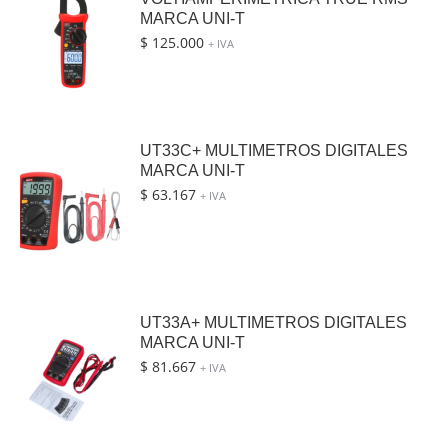
MARCA UNI-T
$
125.000
+ IVA
UT33C+ MULTIMETROS DIGITALES
MARCA UNI-T
$
63.167
+ IVA
UT33A+ MULTIMETROS DIGITALES
MARCA UNI-T
$
81.667
+ IVA