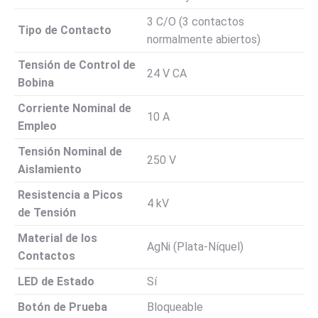
3 C/O (3 contactos
Tipo de Contacto
normalmente abiertos)
Tensión de Control de
24 V CA
Bobina
Corriente Nominal de
10 A
Empleo
Tensión Nominal de
250 V
Aislamiento
Resistencia a Picos
4 kV
de Tensión
Material de los
AgNi (Plata-Níquel)
Contactos
LED de Estado
Sí
Botón de Prueba
Bloqueable