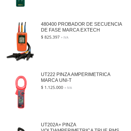
480400 PROBADOR DE SECUENCIA
DE FASE MARCA EXTECH
$
825.397
+ IVA
UT222 PINZA AMPERIMETRICA
MARCA UNI-T
$
1.125.000
+ IVA
UT202A+ PINZA
VOLTIAMPERIMETRICA TRUE RMS