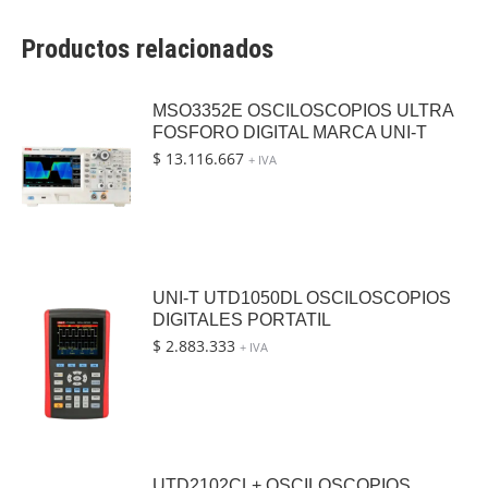
Productos relacionados
MSO3352E OSCILOSCOPIOS ULTRA
FOSFORO DIGITAL MARCA UNI-T
$
13.116.667
+ IVA
UNI-T UTD1050DL OSCILOSCOPIOS
DIGITALES PORTATIL
$
2.883.333
+ IVA
UTD2102CL+ OSCILOSCOPIOS