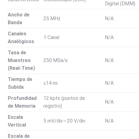
Digital (DMM)
Ancho de
25
MHz
N/A
Banda
Canales
1
Canal
N/A
Analógicos
Tasa de
Muestreo
250
MSa/s
N/A
(Real-Time)
Tiempo de
≤
14
ns
N/A
Subida
Profundidad
12
kpts
(puntos de
N/A
de Memoria
registro)
Escala
5
mV/div
∼
20
V/div
N/A
Vertical
Escala de