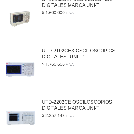
DIGITALES MARCA UNI-T
$
1.600.000
+ IVA
UTD-2102CEX OSCILOSCOPIOS
DIGITALES "UNI-T"
$
1.766.666
+ IVA
UTD-2202CE OSCILOSCOPIOS
DIGITALES MARCA UNI-T
$
2.257.142
+ IVA