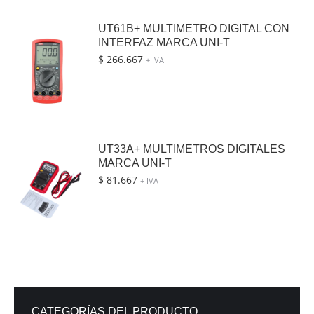
UT61B+ MULTIMETRO DIGITAL CON
INTERFAZ MARCA UNI-T
$
266.667
+ IVA
UT33A+ MULTIMETROS DIGITALES
MARCA UNI-T
$
81.667
+ IVA
CATEGORÍAS DEL PRODUCTO