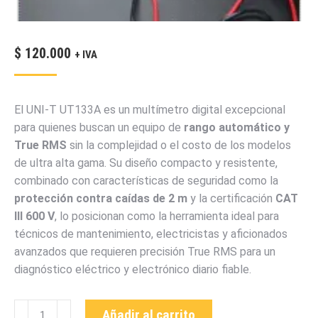
$
120.000
+ IVA
El UNI-T UT133A es un multímetro digital excepcional
para quienes buscan un equipo de
rango automático y
True RMS
sin la complejidad o el costo de los modelos
de ultra alta gama. Su diseño compacto y resistente,
combinado con características de seguridad como la
protección contra caídas de
2
m
y la certificación
CAT
III
600
V
, lo posicionan como la herramienta ideal para
técnicos de mantenimiento, electricistas y aficionados
avanzados que requieren precisión True RMS para un
diagnóstico eléctrico y electrónico diario fiable.
UT133A
Añadir al carrito