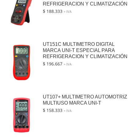
REFRIGERACION Y CLIMATIZACIÓN
$
188.333
+ IVA
UT151C MULTIMETRO DIGITAL
MARCA UNI-T ESPECIAL PARA
REFRIGERACION Y CLIMATIZACIÓN
$
196.667
+ IVA
UT107+ MULTIMETRO AUTOMOTRIZ
MULTIUSO MARCA UNI-T
$
158.333
+ IVA