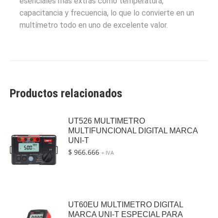
esenciales más extras como temperatura,
capacitancia y frecuencia, lo que lo convierte en un
multímetro todo en uno de excelente valor.
Productos relacionados
UT526 MULTIMETRO
MULTIFUNCIONAL DIGITAL MARCA
UNI-T
$
966.666
+ IVA
UT60EU MULTIMETRO DIGITAL
MARCA UNI-T ESPECIAL PARA