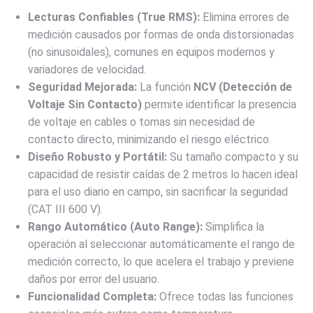
Lecturas Confiables (True RMS):
Elimina errores de
medición causados por formas de onda distorsionadas
(no sinusoidales), comunes en equipos modernos y
variadores de velocidad.
Seguridad Mejorada:
La función
NCV (Detección de
Voltaje Sin Contacto)
permite identificar la presencia
de voltaje en cables o tomas sin necesidad de
contacto directo, minimizando el riesgo eléctrico.
Diseño Robusto y Portátil:
Su tamaño compacto y su
capacidad de resistir caídas de
2
metros
lo hacen ideal
para el uso diario en campo, sin sacrificar la seguridad
(CAT III
600
V
).
Rango Automático (Auto Range):
Simplifica la
operación al seleccionar automáticamente el rango de
medición correcto, lo que acelera el trabajo y previene
daños por error del usuario.
Funcionalidad Completa:
Ofrece todas las funciones