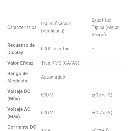
Exactitud
Especificación
Característica
Típica (Mejor
(Verificada)
Rango)
Recuento de
6000
cuentas
−
Display
Valor Eficaz
True RMS (CA/AC)
−
Rango de
Automático
−
Medición
Voltaje DC
600
V
±
(
0.5%
+
3
)
(Máx)
Voltaje AC
600
V
±
(
0.7%
+
3
)
(Máx)
Corriente DC
10
A
±
(
1%
+
3
)