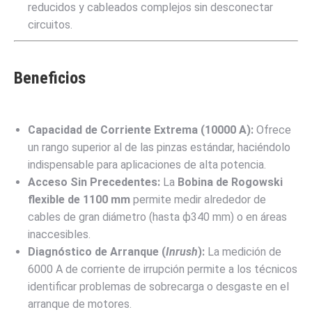
reducidos y cableados complejos sin desconectar
circuitos.
Beneficios
Capacidad de Corriente Extrema (
10000
A
):
Ofrece
un rango superior al de las pinzas estándar, haciéndolo
indispensable para aplicaciones de alta potencia.
Acceso Sin Precedentes:
La
Bobina de Rogowski
flexible de
1100
mm
permite medir alrededor de
cables de gran diámetro (hasta
ϕ
340
mm
) o en áreas
inaccesibles.
Diagnóstico de Arranque (
Inrush
):
La medición de
6000
A
de corriente de irrupción permite a los técnicos
identificar problemas de sobrecarga o desgaste en el
arranque de motores.