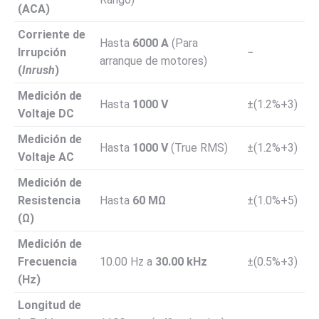
(ACA)
Corriente de
Hasta
6000
A
(Para
Irrupción
−
arranque de motores)
(
Inrush
)
Medición de
Hasta
1000
V
±
(
1.2%
+
3
)
Voltaje DC
Medición de
Hasta
1000
V
(True RMS)
±
(
1.2%
+
3
)
Voltaje AC
Medición de
Resistencia
Hasta
60
M
Ω
±
(
1.0%
+
5
)
(
Ω
)
Medición de
Frecuencia
10.00
Hz
a
30.00
kHz
±
(
0.5%
+
3
)
(Hz)
Longitud de