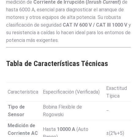
medición de
Corriente de Irrupción (
Inrush Current
)
de
hasta
6000
A
, esencial para diagnosticar el arranque de
motores y otros equipos de alta potencia. Su robusta
clasificación de seguridad
CAT IV
600
V
/ CAT III
1000
V
y
su resistencia a caídas lo hacen ideal para los entornos de
potencia más exigentes.
Tabla de Características Técnicas
Exactitud
Característica
Especificación (Verificada)
Típica
Tipo de
Bobina Flexible de
−
Sensor
Rogowski
Medición de
Hasta
10000
A
(Auto
Corriente AC
±
(
2%
+
5
)
Rango)