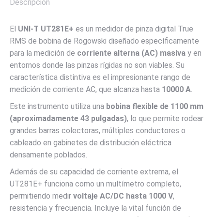
Descripción
El
UNI-T UT281E+
es un medidor de pinza digital True
RMS de bobina de Rogowski diseñado específicamente
para la medición de
corriente alterna (AC) masiva
y en
entornos donde las pinzas rígidas no son viables. Su
característica distintiva es el impresionante rango de
medición de corriente AC, que alcanza hasta
10000
A
.
Este instrumento utiliza una
bobina flexible de
1100
mm
(aproximadamente
43
pulgadas
)
, lo que permite rodear
grandes barras colectoras, múltiples conductores o
cableado en gabinetes de distribución eléctrica
densamente poblados.
Además de su capacidad de corriente extrema, el
UT281E+ funciona como un multímetro completo,
permitiendo medir
voltaje AC/DC hasta
1000
V
,
resistencia y frecuencia. Incluye la vital función de