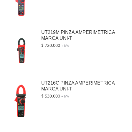
UT219M PINZA AMPERIMETRICA
MARCA UNI-T
$
720.000
+ IVA
UT216C PINZA AMPERIMETRICA
MARCA UNI-T
$
530.000
+ IVA