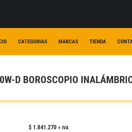
CIO
CATEGORIAS
MARCAS
TIENDA
CONT
0W-D BOROSCOPIO INALÁMBRI
$
1.841.270
+ IVA