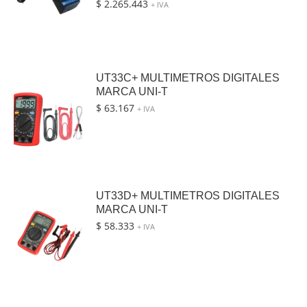
$
2.265.443
+ IVA
UT33C+ MULTIMETROS DIGITALES
MARCA UNI-T
$
63.167
+ IVA
UT33D+ MULTIMETROS DIGITALES
MARCA UNI-T
$
58.333
+ IVA