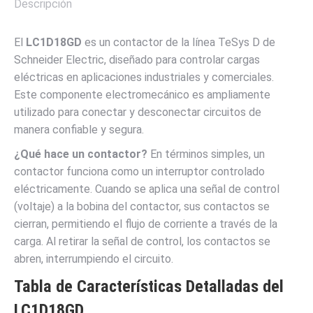
Descripción
El
LC1D18GD
es un contactor de la línea TeSys D de
Schneider Electric, diseñado para controlar cargas
eléctricas en aplicaciones industriales y comerciales.
Este componente electromecánico es ampliamente
utilizado para conectar y desconectar circuitos de
manera confiable y segura.
¿Qué hace un contactor?
En términos simples, un
contactor funciona como un interruptor controlado
eléctricamente. Cuando se aplica una señal de control
(voltaje) a la bobina del contactor, sus contactos se
cierran, permitiendo el flujo de corriente a través de la
carga. Al retirar la señal de control, los contactos se
abren, interrumpiendo el circuito.
Tabla de Características Detalladas del
LC1D18GD