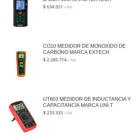
$
634.921
+ IVA
CO10 MEDIDOR DE MONOXIDO DE
CARBONO MARCA EXTECH
$
2.285.714
+ IVA
UT603 MEDIDOR DE INDUCTANCIA Y
CAPACITANCIA MARCA UNI-T
$
233.333
+ IVA