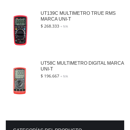
UT139C MULTIMETRO TRUE RMS
MARCA UNI-T
$
268.333
+ IVA
UT58C MULTIMETRO DIGITAL MARCA
UNI-T
$
196.667
+ IVA