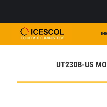
INI
UT230B-US MO