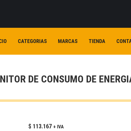
CIO
CATEGORIAS
MARCAS
TIENDA
CONT
NITOR DE CONSUMO DE ENERGI
$
113.167
+ IVA