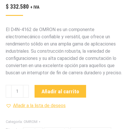
$
332.580
+ IVA
El D4N-4162 de OMRON es un componente
electromecánico confiable y versátil, que ofrece un
rendimiento sólido en una amplia gama de aplicaciones
industriales. Su construcción robusta, la variedad de
configuraciones y su alta capacidad de conmutación lo
convierten en una excelente opción para aquellos que
buscan un interruptor de fin de carrera duradero y preciso.
D4N-
Añadir al carrito
4162
INTERRUPTOR
Añadir a la lista de deseos
DE
FIN
Categoría:
OMROM
DE