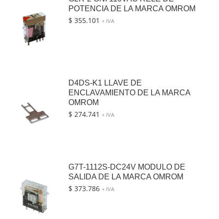
POTENCIA DE LA MARCA OMROM
$
355.101
+ IVA
D4DS-K1 LLAVE DE
ENCLAVAMIENTO DE LA MARCA
OMROM
$
274.741
+ IVA
G7T-1112S-DC24V MODULO DE
SALIDA DE LA MARCA OMROM
$
373.786
+ IVA