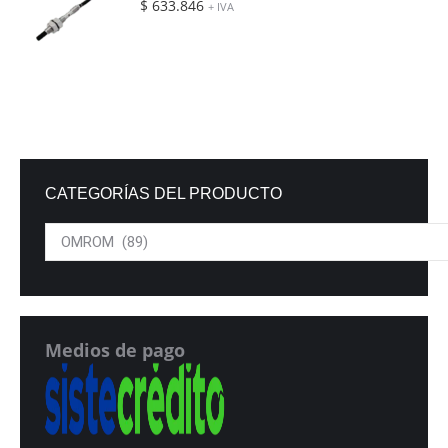
$
633.846
+ IVA
CATEGORÍAS DEL PRODUCTO
Medios de pago