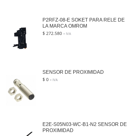
P2RFZ-08-E SOKET PARA RELE DE
LA MARCA OMROM
$
272.580
+ IVA
SENSOR DE PROXIMIDAD
$
0
+ IVA
E2E-S05N03-WC-B1-N2 SENSOR DE
PROXIMIDAD