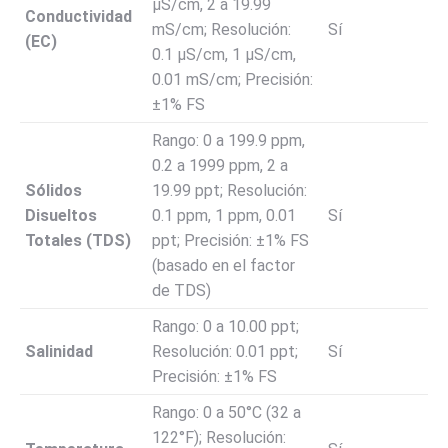
µS/cm, 2 a 19.99
Conductividad
mS/cm; Resolución:
Sí
(EC)
0.1 µS/cm, 1 µS/cm,
0.01 mS/cm; Precisión:
±1% FS
Rango: 0 a 199.9 ppm,
0.2 a 1999 ppm, 2 a
Sólidos
19.99 ppt; Resolución:
Disueltos
0.1 ppm, 1 ppm, 0.01
Sí
Totales (TDS)
ppt; Precisión: ±1% FS
(basado en el factor
de TDS)
Rango: 0 a 10.00 ppt;
Salinidad
Resolución: 0.01 ppt;
Sí
Precisión: ±1% FS
Rango: 0 a 50°C (32 a
122°F); Resolución: