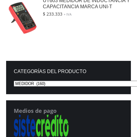
UT603 MEDIDOR DE INDUCTANCIA Y
CAPACITANCIA MARCA UNI-T
$
233.333
+ IVA
CATEGORÍAS DEL PRODUCTO
Medios de pago