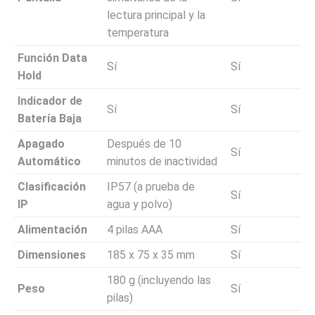
lectura principal y la
temperatura
Función Data
Sí
Sí
Hold
Indicador de
Sí
Sí
Batería Baja
Apagado
Después de 10
Sí
Automático
minutos de inactividad
Clasificación
IP57 (a prueba de
Sí
IP
agua y polvo)
Alimentación
4 pilas AAA
Sí
Dimensiones
185 x 75 x 35 mm
Sí
180 g (incluyendo las
Peso
Sí
pilas)