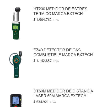
HT200 MEDIDOR DE ESTRES
TERMICO MARCA EXTECH
$
1.904.762
+ IVA
EZ40 DETECTOR DE GAS
COMBUSTIBLE MARCA EXTECH
$
1.142.857
+ IVA
DT60M MEDIDOR DE DISTANCIA
LASER 60M MARCA EXTECH
$
634.921
+ IVA