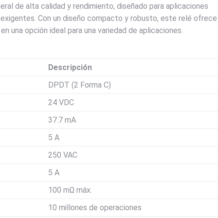
eral de alta calidad y rendimiento, diseñado para aplicaciones
 exigentes. Con un diseño compacto y robusto, este relé ofrece
en una opción ideal para una variedad de aplicaciones.
Descripción
DPDT (2 Forma C)
24 VDC
37.7 mA
5 A
250 VAC
5 A
100 mΩ máx.
10 millones de operaciones