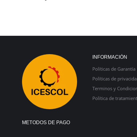
INFORMACIÓN
Políticas de Garantía
Políticas de privacid
Terminos y Condicio
Política de tratamien
METODOS DE PAGO