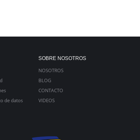
SOBRE NOSOTROS
NOSOTROS
ad
BLOG
nes
CONTACTO
to de datos
VIDEOS