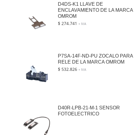
D4DS-K1 LLAVE DE
ENCLAVAMIENTO DE LA MARCA
OMROM
$
274.741
+ IVA
P7SA-14F-ND-PU ZOCALO PARA
RELE DE LA MARCA OMROM
$
532.826
+ IVA
D40R-LPB-21-M-1 SENSOR
FOTOELECTRICO