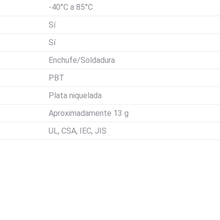
-40°C a 85°C
Sí
Sí
Enchufe/Soldadura
PBT
Plata niquelada
Aproximadamente 13 g
UL, CSA, IEC, JIS