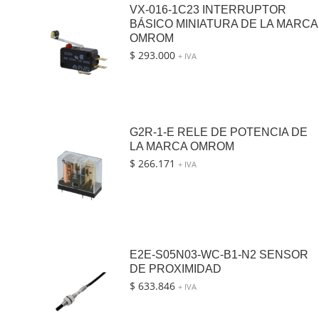
VX-016-1C23 INTERRUPTOR
BÁSICO MINIATURA DE LA MARCA
OMROM
$
293.000
+ IVA
G2R-1-E RELE DE POTENCIA DE
LA MARCA OMROM
$
266.171
+ IVA
E2E-S05N03-WC-B1-N2 SENSOR
DE PROXIMIDAD
$
633.846
+ IVA