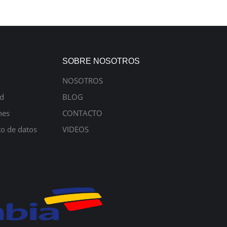
SOBRE NOSOTROS
NOSOTROS
ad
BLOG
nes
CONTACTO
to de datos
VIDEOS