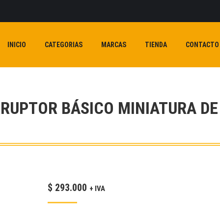
INICIO
CATEGORIAS
MARCAS
TIENDA
CONTACTO
ERRUPTOR BÁSICO MINIATURA D
$
293.000
+ IVA