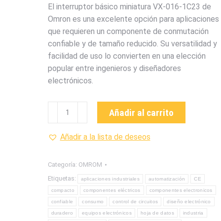
El interruptor básico miniatura VX-016-1C23 de
Omron es una excelente opción para aplicaciones
que requieren un componente de conmutación
confiable y de tamaño reducido. Su versatilidad y
facilidad de uso lo convierten en una elección
popular entre ingenieros y diseñadores
electrónicos.
VX-
Añadir al carrito
016-
1C23
Añadir a la lista de deseos
INTERRUPTOR
BÁSICO
Categoría:
OMROM
MINIATURA
Etiquetas:
aplicaciones industriales
automatización
CE
DE
compacto
componentes eléctricos
componentes electronicos
LA
confiable
consumo
control de circuitos
diseño electrónico
MARCA
duradero
equipos electrónicos
hoja de datos
industria
OMROM