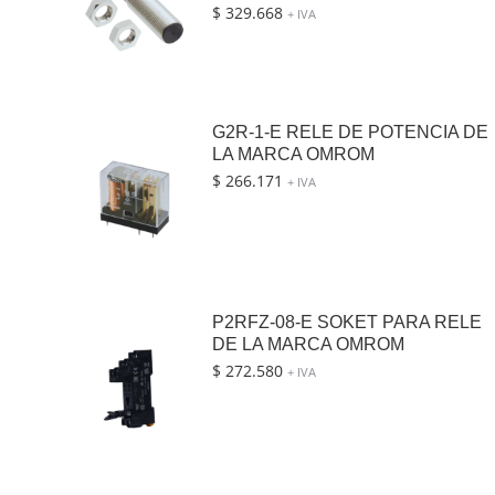
$
329.668
+ IVA
G2R-1-E RELE DE POTENCIA DE
LA MARCA OMROM
$
266.171
+ IVA
P2RFZ-08-E SOKET PARA RELE
DE LA MARCA OMROM
$
272.580
+ IVA