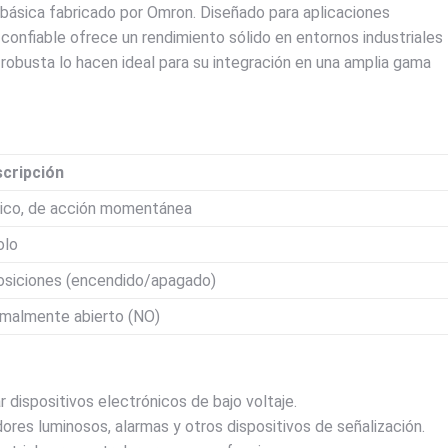
 básica fabricado por Omron. Diseñado para aplicaciones
onfiable ofrece un rendimiento sólido en entornos industriales
robusta lo hacen ideal para su integración en una amplia gama
cripción
ico, de acción momentánea
olo
osiciones (encendido/apagado)
malmente abierto (NO)
 dispositivos electrónicos de bajo voltaje.
dores luminosos, alarmas y otros dispositivos de señalización.