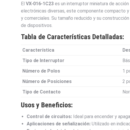
El
VX-016-1C23
es un interruptor miniatura de acción
electrónicas diversas, este componente compacto y c
y comerciales. Su tamaño reducido y su construcción 
de dispositivos.
Tabla de Características Detalladas:
Característica
Des
Tipo de Interruptor
Bás
Número de Polos
1 p
Número de Posiciones
2 p
Tipo de Contacto
Nor
Usos y Beneficios:
Control de circuitos:
Ideal para encender y apagar
Aplicaciones de señalización:
Utilizado en indica