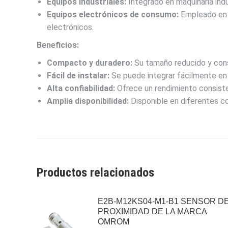
Equipos industriales:
Integrado en maquinaria indu
Equipos electrónicos de consumo:
Empleado en e
electrónicos.
Beneficios:
Compacto y duradero:
Su tamaño reducido y cons
Fácil de instalar:
Se puede integrar fácilmente en 
Alta confiabilidad:
Ofrece un rendimiento consiste
Amplia disponibilidad:
Disponible en diferentes co
Productos relacionados
E2B-M12KS04-M1-B1 SENSOR D
PROXIMIDAD DE LA MARCA
OMROM