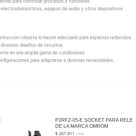
strial para controlar procesos y funciones.
lectrodomésticos, equipos de audio y otros dispositivos
trucción robusta lo hacen adecuado para espacios reducidos.
diversos diseños de circuitos.
nte en una amplia gama de condiciones.
nfiguraciones para adaptarse a diversas necesidades.
E
P2RFZ-05-E SOCKET PARA RELE
DE LA MARCA OMROM
$
267.811
+ IVA